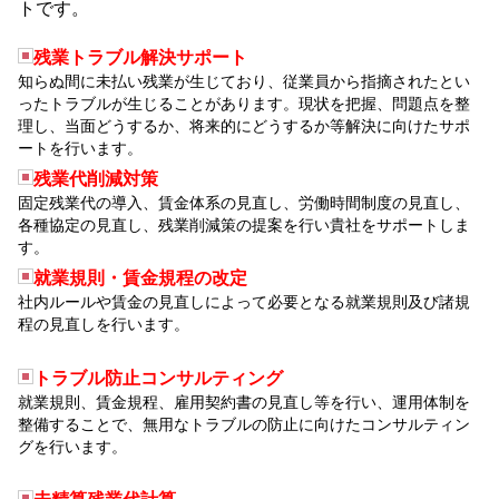
トです。
残業トラブル解決サポート
知らぬ間に未払い残業が生じており、従業員から指摘されたとい
ったトラブルが生じることがあります。現状を把握、問題点を整
理し、当面どうするか、将来的にどうするか等解決に向けたサポ
ートを行います。
残業代削減対策
固定残業代の導入、賃金体系の見直し、労働時間制度の見直し、
各種協定の見直し、残業削減策の提案を行い貴社をサポートしま
す。
就業規則・賃金規程の改定
社内ルールや賃金の見直しによって必要となる就業規則及び諸規
程の見直しを行います。
トラブル防止コンサルティング
就業規則、賃金規程、雇用契約書の見直し等を行い、運用体制を
整備することで、無用なトラブルの防止に向けたコンサルティン
グを行います。