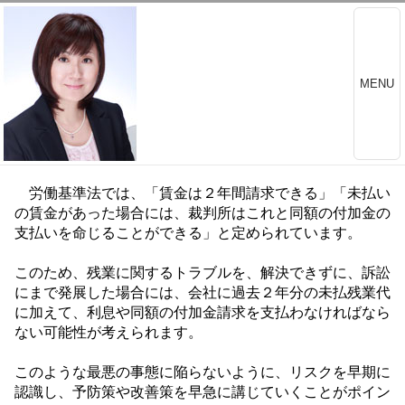
MENU
労働基準法では、「賃金は２年間請求できる」「未払い
の賃金があった場合には、裁判所はこれと同額の付加金の
支払いを命じることができる」と定められています。
このため、残業に関するトラブルを、解決できずに、訴訟
にまで発展した場合には、会社に過去２年分の未払残業代
に加えて、利息や同額の付加金請求を支払わなければなら
ない可能性が考えられます。
このような最悪の事態に陥らないように、リスクを早期に
認識し、予防策や改善策を早急に講じていくことがポイン