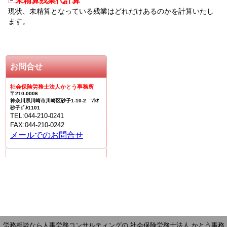
未精算残業代計算
現状、未精算となっている残業はどれだけあるのかを計算いたし
ます。
お問合せ
社会保険労務士法人かとう事務所
〒210-0006
神奈川県川崎市川崎区砂子1-10-2 ｿｼｵ
砂子ﾋﾞﾙ1101
TEL:044-210-0241
FAX:044-210-0242
メールでのお問合せ
お問合せ
労務相談なら人事労務コンサルティングの 社会保険労務士法人 かとう事務